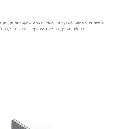
, де використано стінові та кутові сендвіч-панелі
Zeus, яке характеризується надзвичайною