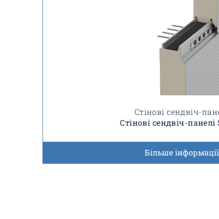
Стінові сендвіч-пан
Стінові сендвіч-панелі 
Більше інформації