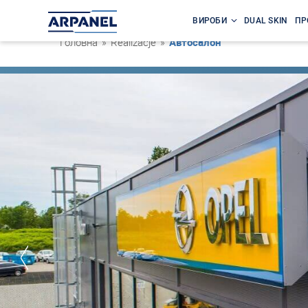
ВИРОБИ
DUAL SKIN
ПР
Головна
»
Realizacje
»
Автосалон