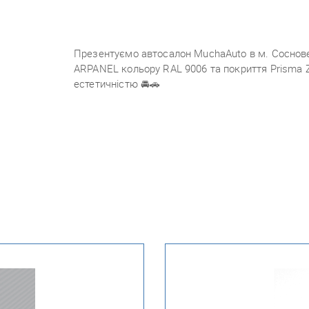
Презентуємо автосалон MuchaAuto в м. Сосновець
ARPANEL кольору RAL 9006 та покриття Prisma 
естетичністю
🚘🚗