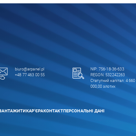
biuro@arpanel.pl
NIP: 756-18-36-633
+48 77 463 00 55
REGON: 532242263
Статутний капітал: 4 660
000,00 злотих
ВАНТАЖИТИ
КАР’ЄРА
КОНТАКТ
ПЕРСОНАЛЬНІ ДАНІ