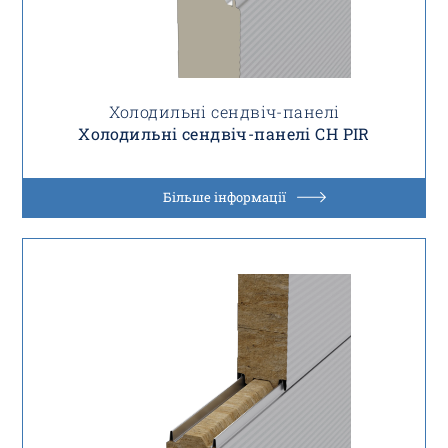
Холодильні сендвіч-панелі
Холодильні сендвіч-панелі CH PIR
Більше інформації