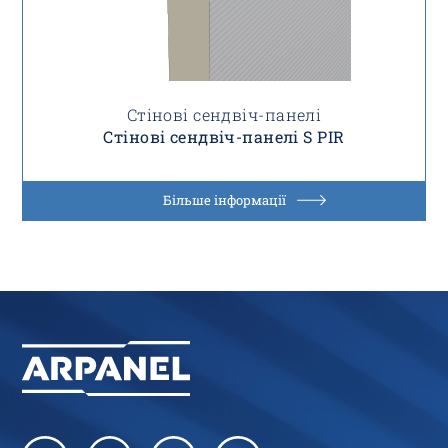
Стінові сендвіч-панелі
Стінові сендвіч-панелі S PIR
Більше інформації