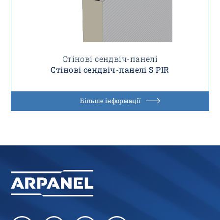
Стінові сендвіч-панелі
Стінові сендвіч-панелі S PIR
Більше інформації