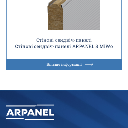
Стінові сендвіч-панелі
Стінові сендвіч-панелі ARPANEL S MiWo
Більше інформації