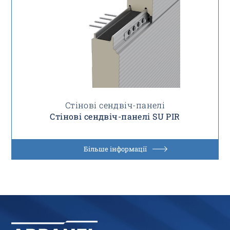
Стінові сендвіч-панелі
Стінові сендвіч-панелі SU PIR
Більше інформації