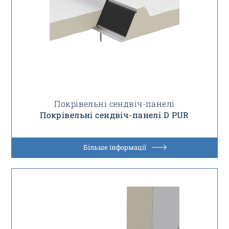
Покрівельні сендвіч-панелі
Покрівельні сендвіч-панелі D PUR
Більше інформації