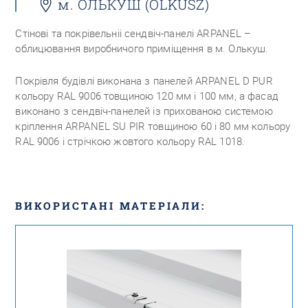
м. ОЛЬКУШ (OLKUSZ)
Стінові та покрівельніі сендвіч-панелі ARPANEL –
облицювання виробничого приміщення в м. Олькуш.
Покрівля будівлі виконана з панелей ARPANEL D PUR
кольору RAL 9006 товщиною 120 мм і 100 мм, а фасад
виконано з сендвіч-панелей із прихованою системою
кріплення ARPANEL SU PIR товщиною 60 і 80 мм кольору
RAL 9006 і стрічкою жовтого кольору RAL 1018.
ВИКОРИСТАНІ МАТЕРІАЛИ: