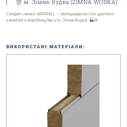
м. Зімна-Вудка (ZIMNA WÓDKA)
Сендвіч панелі ARPANEL – облицювання стін дротяно-
канатного виробництва у м. Зімна-Вудка.
🏭⛓
ВИКОРИСТАНІ МАТЕРІАЛИ: