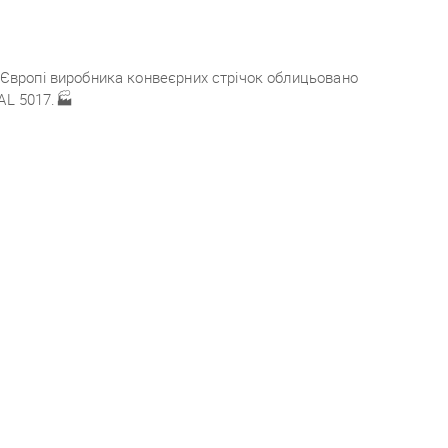
 Європі виробника конвеєрних стрічок облицьовано
AL 5017.
🏭