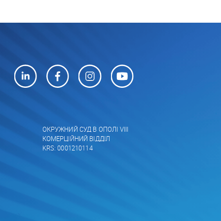
ОКРУЖНИЙ СУД В ОПОЛІ VIII
КОМЕРЦІЙНИЙ ВІДДІЛ
KRS: 0001210114