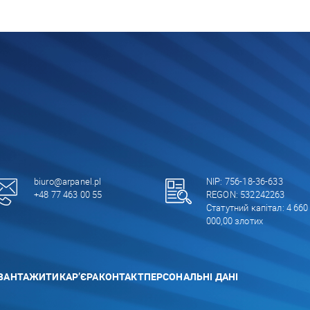
biuro@arpanel.pl
NIP: 756-18-36-633
+48 77 463 00 55
REGON: 532242263
Статутний капітал: 4 660
000,00 злотих
ВАНТАЖИТИ
КАР’ЄРА
КОНТАКТ
ПЕРСОНАЛЬНІ ДАНІ