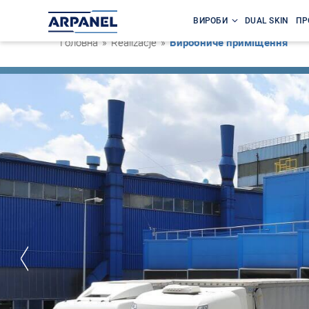
ВИРОБИ
DUAL SKIN
ПР
Головна
»
Realizacje
»
Виробниче приміщення