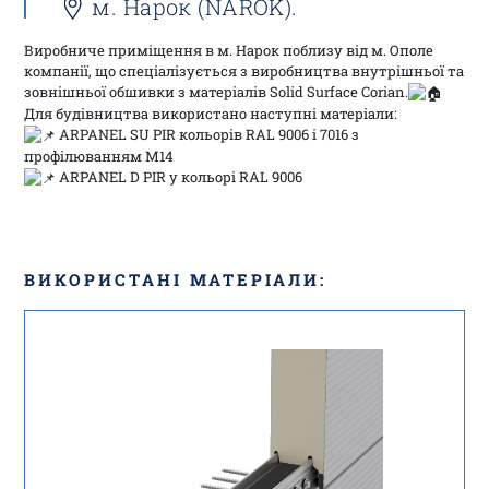
м. Нарок (NAROK).
Виробниче приміщення в м. Нарок поблизу від м. Ополе
компанії, що спеціалізується з виробництва внутрішньої та
зовнішньої обшивки з матеріалів Solid Surface Corian.
Для будівництва використано наступні матеріали:
ARPANEL SU PIR кольорів RAL 9006 і 7016 з
профілюванням М14
ARPANEL D PIR у кольорі RAL 9006
ВИКОРИСТАНІ МАТЕРІАЛИ: