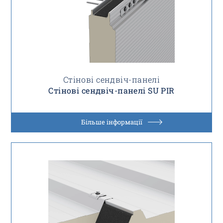
Стінові сендвіч-панелі
Стінові сендвіч-панелі SU PIR
Більше інформації