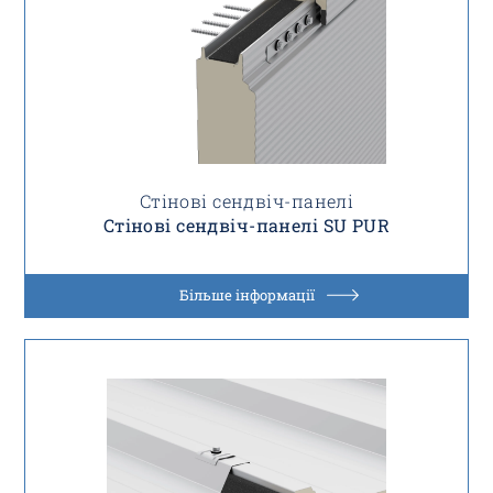
Стінові сендвіч-панелі
Стінові сендвіч-панелі SU PUR
Більше інформації