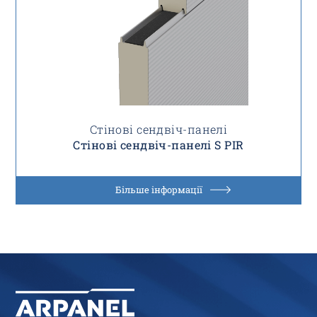
Стінові сендвіч-панелі
Стінові сендвіч-панелі S PIR
Більше інформації