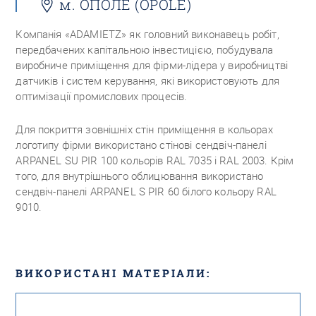
м. ОПОЛЕ (OPOLE)
Компанія «ADAMIETZ» як головний виконавець робіт,
передбачених капітальною інвестицією, побудувала
виробниче приміщення для фірми-лідера у виробництві
датчиків і систем керування, які використовують для
оптимізації промислових процесів.
Для покриття зовнішніх стін приміщення в кольорах
логотипу фірми використано стінові сендвіч-панелі
ARPANEL SU PIR 100 кольорів RAL 7035 і RAL 2003. Крім
того, для внутрішнього облицювання використано
сендвіч-панелі ARPANEL S PIR 60 білого кольору RAL
9010.
ВИКОРИСТАНІ МАТЕРІАЛИ: