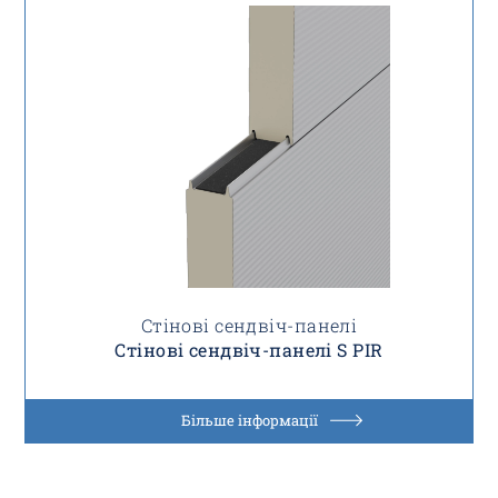
Стінові сендвіч-панелі
Стінові сендвіч-панелі S PIR
Більше інформації