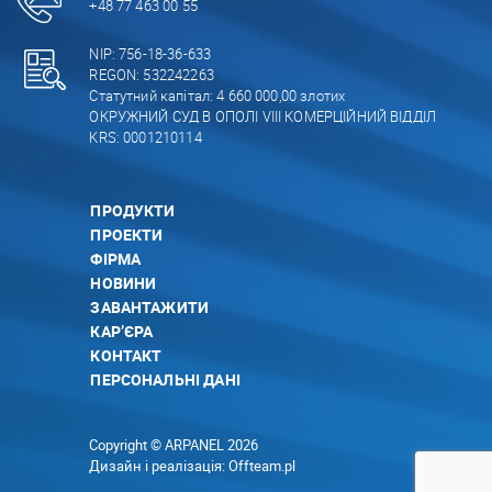
+48 77 463 00 55
NIP: 756-18-36-633
REGON: 532242263
Статутний капітал: 4 660 000,00 злотих
ОКРУЖНИЙ СУД В ОПОЛІ VIII КОМЕРЦІЙНИЙ ВІДДІЛ
KRS: 0001210114
ПРОДУКТИ
ПРОЕКТИ
ФІРМА
НОВИНИ
ЗАВАНТАЖИТИ
КАР’ЄРА
КОНТАКТ
ПЕРСОНАЛЬНІ ДАНІ
Copyright © ARPANEL 2026
Дизайн і реалізація:
Offteam.pl