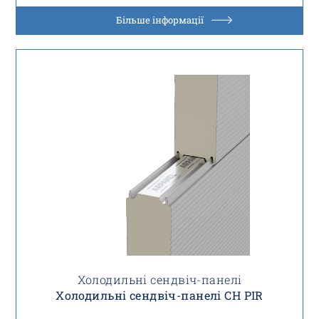
Більше інформації
Холодильні сендвіч-панелі
Холодильні сендвіч-панелі CH PIR