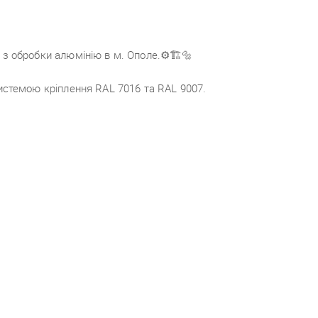
з обробки алюмінію в м. Ополе.
⚙️🏗🔩
истемою кріплення RAL 7016 та RAL 9007.