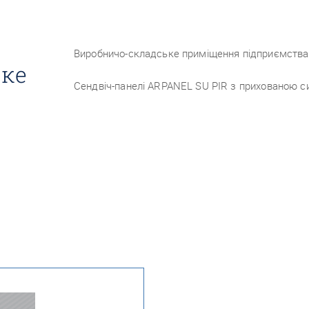
Виробничо-складське приміщення підприємства 
ьке
Сендвіч-панелі ARPANEL SU PIR з прихованою с