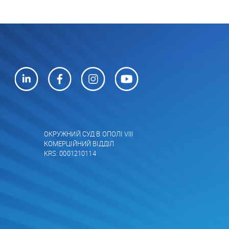
ОКРУЖНИЙ СУД В ОПОЛІ VIII
КОМЕРЦІЙНИЙ ВІДДІЛ
KRS: 0001210114