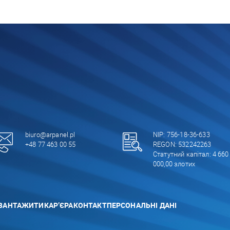
biuro@arpanel.pl
NIP: 756-18-36-633
+48 77 463 00 55
REGON: 532242263
Статутний капітал: 4 660
000,00 злотих
ВАНТАЖИТИ
КАР’ЄРА
КОНТАКТ
ПЕРСОНАЛЬНІ ДАНІ