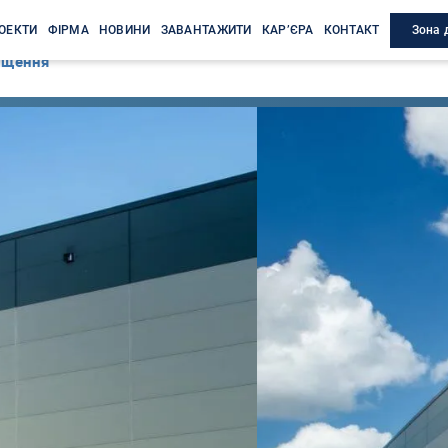
Зона 
ОЕКТИ
ФІРМА
НОВИНИ
ЗАВАНТАЖИТИ
КАР’ЄРА
КОНТАКТ
іщення