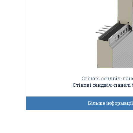
Стінові сендвіч-пан
Стінові сендвіч-панелі 
Більше інформації