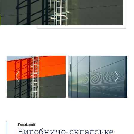
Реалізації
Виробничо-складське