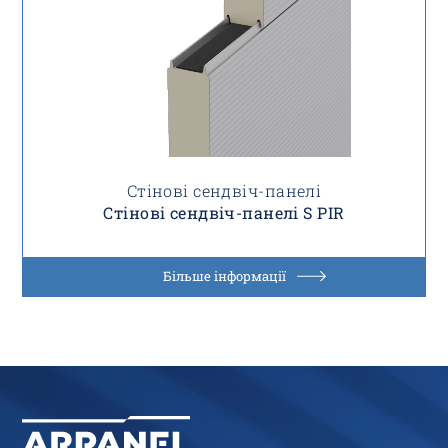
Стінові сендвіч-панелі
Стінові сендвіч-панелі S PIR
Більше інформації