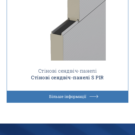
Стінові сендвіч-панелі
Стінові сендвіч-панелі S PIR
Більше інформації