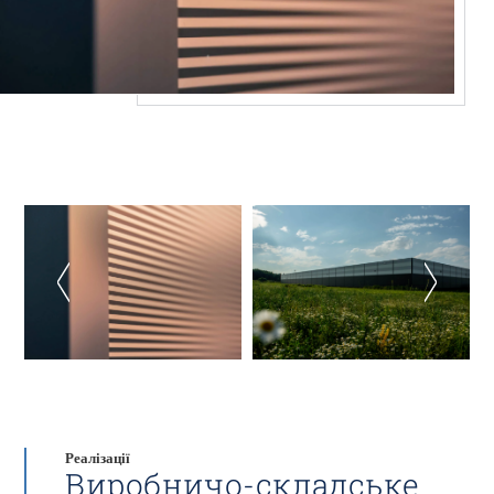
Реалізації
Виробничо-складське