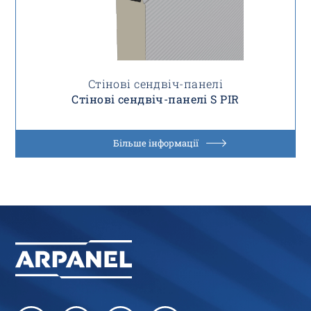
Стінові сендвіч-панелі
Стінові сендвіч-панелі S PIR
Більше інформації