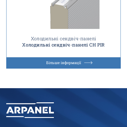
Холодильні сендвіч-панелі
Холодильні сендвіч-панелі CH PIR
Більше інформації