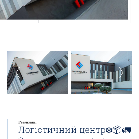
Реалізації
Логістичний центр❄️📦🚛