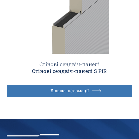
Стінові сендвіч-панелі
Стінові сендвіч-панелі S PIR
Більше інформації