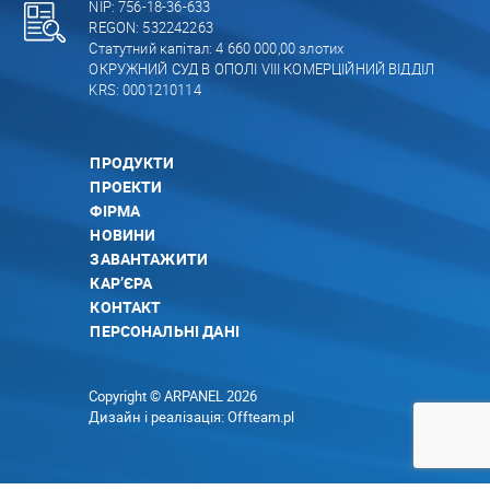
NIP: 756-18-36-633
REGON: 532242263
Статутний капітал: 4 660 000,00 злотих
ОКРУЖНИЙ СУД В ОПОЛІ VIII КОМЕРЦІЙНИЙ ВІДДІЛ
KRS: 0001210114
ПРОДУКТИ
ПРОЕКТИ
ФІРМА
НОВИНИ
ЗАВАНТАЖИТИ
КАР’ЄРА
КОНТАКТ
ПЕРСОНАЛЬНІ ДАНІ
Copyright © ARPANEL 2026
Дизайн і реалізація:
Offteam.pl