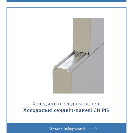
Холодильні сендвіч-панелі
Холодильні сендвіч-панелі CH PIR
Більше інформації