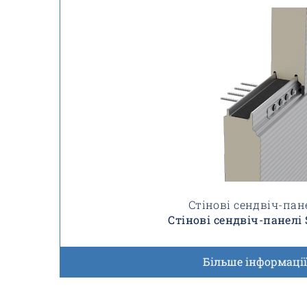
Стінові сендвіч-пан
Стінові сендвіч-панелі 
Більше інформації