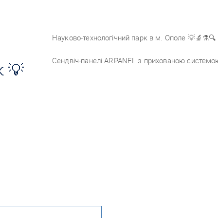
Науково-технологічний парк в м. Ополе
💡🔬⚗️🔍
Сендвіч-панелі ARPANEL з прихованою системою 
 💡