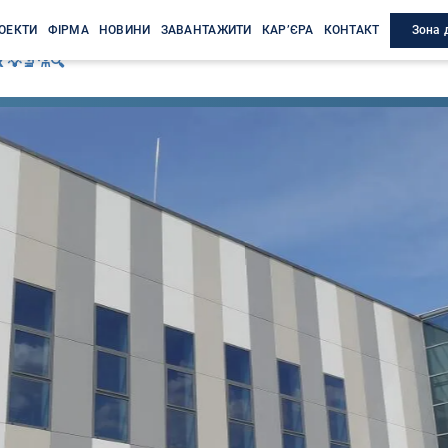
Зона 
ОЕКТИ
ФІРМА
НОВИНИ
ЗАВАНТАЖИТИ
КАР’ЄРА
КОНТАКТ
 💡🔬⚗️🔍