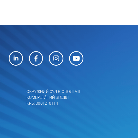
ОКРУЖНИЙ СУД В ОПОЛІ VIII
КОМЕРЦІЙНИЙ ВІДДІЛ
KRS: 0001210114