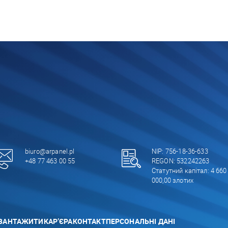
biuro@arpanel.pl
NIP: 756-18-36-633
+48 77 463 00 55
REGON: 532242263
Статутний капітал: 4 660
000,00 злотих
ВАНТАЖИТИ
КАР’ЄРА
КОНТАКТ
ПЕРСОНАЛЬНІ ДАНІ