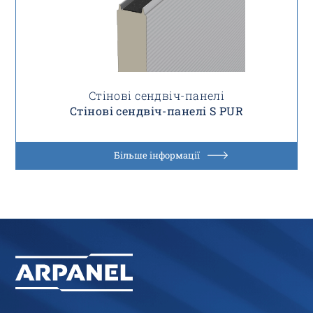
Стінові сендвіч-панелі
Стінові сендвіч-панелі S PUR
Більше інформації