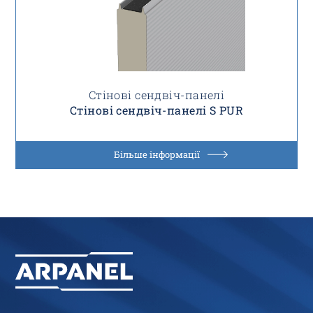
Стінові сендвіч-панелі
Стінові сендвіч-панелі S PUR
Більше інформації