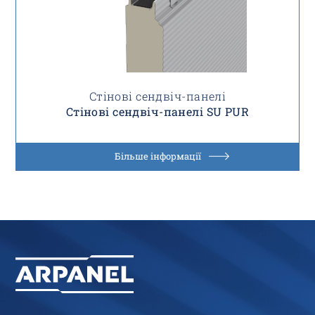
Стінові сендвіч-панелі
Стінові сендвіч-панелі SU PUR
Більше інформації