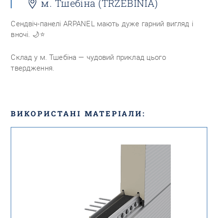
м. Тшебіна (TRZEBINIA)
Сендвіч-панелі ARPANEL мають дуже гарний вигляд і
вночі.
🌙⭐
Склад у м. Тшебіна ― чудовий приклад цього
твердження.
ВИКОРИСТАНІ МАТЕРІАЛИ: