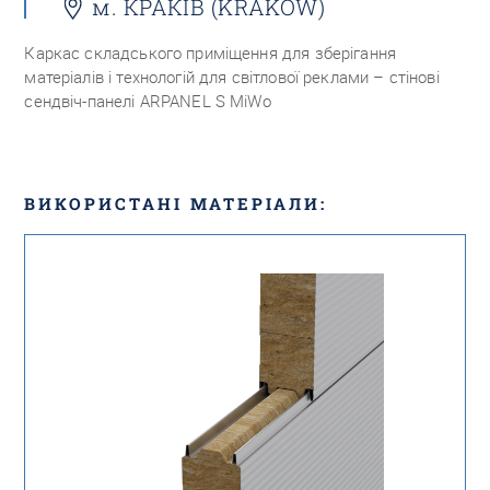
м. КРАКІВ (KRAKÓW)
Каркас складського приміщення для зберігання
матеріалів і технологій для світлової реклами – стінові
сендвіч-панелі ARPANEL S MiWo
ВИКОРИСТАНІ МАТЕРІАЛИ: