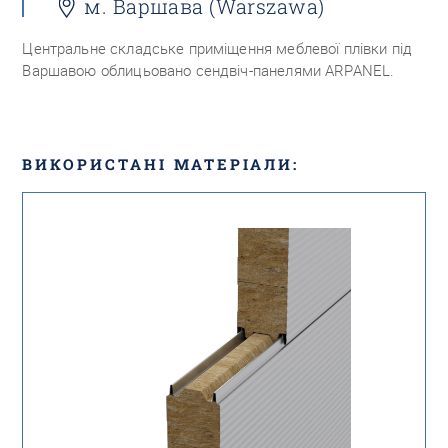
м. Варшава (Warszawa)
Центральне складське приміщення меблевої плівки під
Варшавою облицьовано сендвіч-панелями ARPANEL.
ВИКОРИСТАНІ МАТЕРІАЛИ: