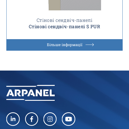
Стінові сендвіч-панелі
Стінові сендвіч-панелі S PUR
Більше інформації