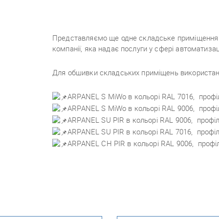
Представляємо ще одне складське приміщення у
компанії, яка надає послуги у сфері автоматиза
Для обшивки складських приміщень використані 
ARPANEL S MiWo в кольорі RAL 7016, профі
ARPANEL S MiWo в кольорі RAL 9006, профі
ARPANEL SU PIR в кольорі RAL 9006, профі
ARPANEL SU PIR в кольорі RAL 7016, профі
ARPANEL CH PIR в кольорі RAL 9006, профі