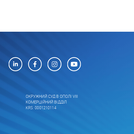
ОКРУЖНИЙ СУД В ОПОЛІ VIII
КОМЕРЦІЙНИЙ ВІДДІЛ
KRS: 0001210114