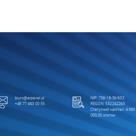
biuro@arpanel.pl
NIP: 756-18-36-633
+48 77 463 00 55
REGON: 532242263
Статутний капітал: 4 660
000,00 злотих