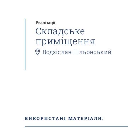
Реалізації
Складське
приміщення
Водзіслав Шльонський
ВИКОРИСТАНІ МАТЕРІАЛИ: