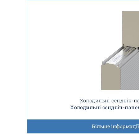
Холодильні сендвіч-п
Холодильні сендвіч-панел
Більше інформації