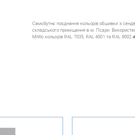
Самобутнє поєднання кольорів обшивки з сендв
складського приміщення в м. Псари. Використа
MiWo кольорів RAL 7035, RAL 4001 та RAL 9002.