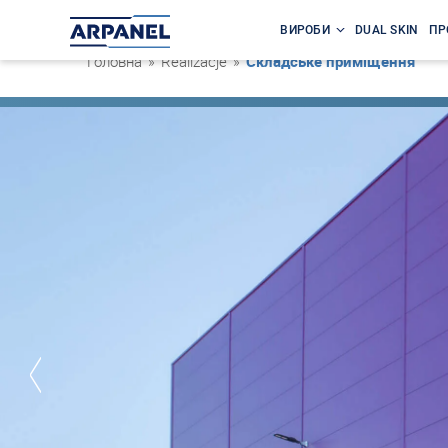
ВИРОБИ
DUAL SKIN
ПР
Головна
»
Realizacje
»
Складське приміщення