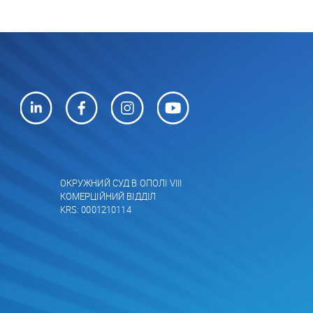
ОКРУЖНИЙ СУД В ОПОЛІ VIII
КОМЕРЦІЙНИЙ ВІДДІЛ
KRS: 0001210114