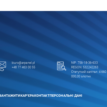
biuro@arpanel.pl
NIP: 756-18-36-633
+48 77 463 00 55
REGON: 532242263
Статутний капітал: 4 660
000,00 злотих
ВАНТАЖИТИ
КАР’ЄРА
КОНТАКТ
ПЕРСОНАЛЬНІ ДАНІ