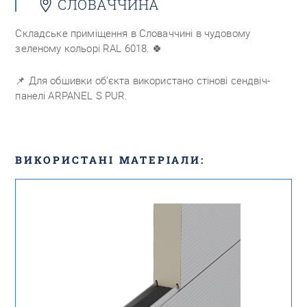
СЛОВАЧЧИНА
Складське приміщення в Словаччині в чудовому
зеленому кольорі RAL 6018.
🍀
📌
Для обшивки об’єкта використано стінові сендвіч-
панелі ARPANEL S PUR.
ВИКОРИСТАНІ МАТЕРІАЛИ: