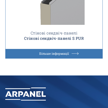
Стінові сендвіч-панелі
Стінові сендвіч-панелі S PUR
Більше інформації