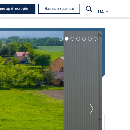
для архітекторів
Напишіть до нас
UA