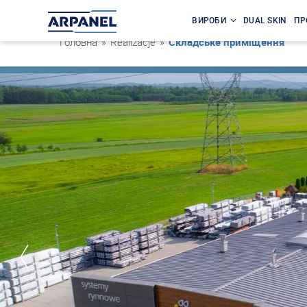
ВИРОБИ
DUAL SKIN
ПР
Головна
»
Realizacje
»
Складське приміщення