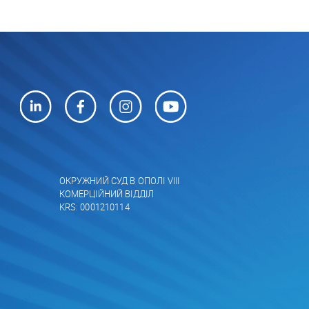
ОКРУЖНИЙ СУД В ОПОЛІ VIII
КОМЕРЦІЙНИЙ ВІДДІЛ
KRS: 0001210114