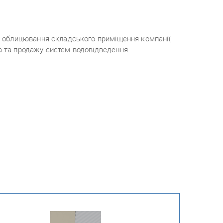
 – облицювання складського приміщення компанії,
а та продажу систем водовідведення.