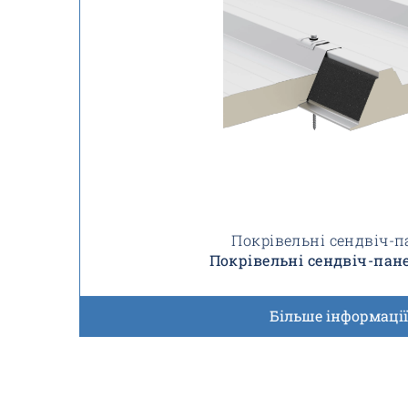
Покрівельні сендвіч-п
Покрівельні сендвіч-пане
Більше інформації