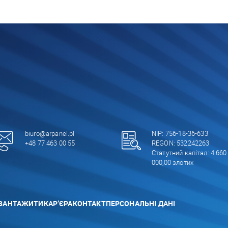
biuro@arpanel.pl
NIP: 756-18-36-633
+48 77 463 00 55
REGON: 532242263
Статутний капітал: 4 660
000,00 злотих
ВАНТАЖИТИ
КАР’ЄРА
КОНТАКТ
ПЕРСОНАЛЬНІ ДАНІ