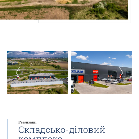
Реалізації
Складсько-діловий
комплекс