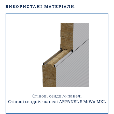
ВИКОРИСТАНІ МАТЕРІАЛИ:
Стінові сендвіч-панелі
Стінові сендвіч-панелі ARPANEL S MiWo MXL