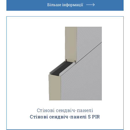
Більше інформації
Стінові сендвіч-панелі
Стінові сендвіч-панелі S PIR