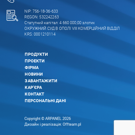
NIP: 756-18-36-633
REGON: 532242263
Статутний капітал: 4 660 000,00 злотих
ОКРУЖНИЙ СУД В ОПОЛІ VIII КОМЕРЦІЙНИЙ ВІДДІЛ
KRS: 0001210114
ПРОДУКТИ
ПРОЕКТИ
ФІРМА
НОВИНИ
ЗАВАНТАЖИТИ
КАР’ЄРА
КОНТАКТ
ПЕРСОНАЛЬНІ ДАНІ
Copyright © ARPANEL 2026
Дизайн і реалізація:
Offteam.pl