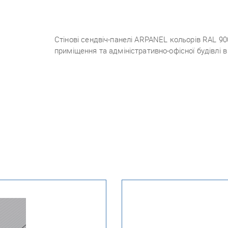
Стінові сендвіч-панелі ARPANEL кольорів RAL 90
приміщення та адміністративно-офісної будівлі 