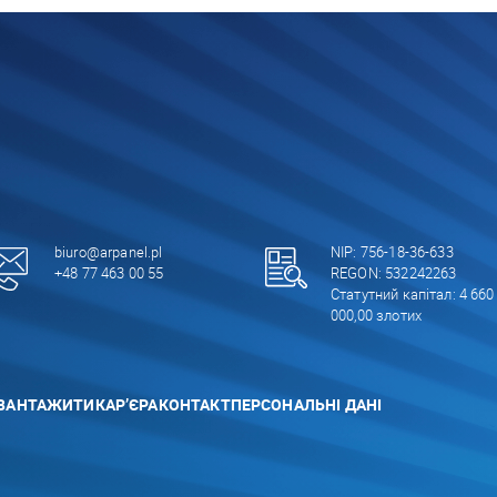
biuro@arpanel.pl
NIP: 756-18-36-633
+48 77 463 00 55
REGON: 532242263
Статутний капітал: 4 660
000,00 злотих
ВАНТАЖИТИ
КАР’ЄРА
КОНТАКТ
ПЕРСОНАЛЬНІ ДАНІ