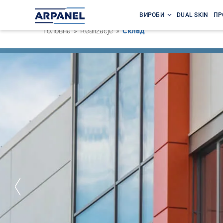
ВИРОБИ
DUAL SKIN
ПР
Головна
»
Realizacje
»
Склад