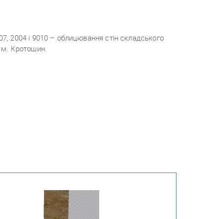
07, 2004 і 9010 – облицювання стін складського
в м. Кротошин.