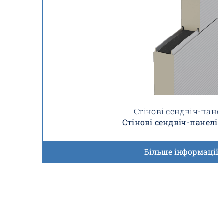
Стінові сендвіч-пан
Стінові сендвіч-панелі
Більше інформації