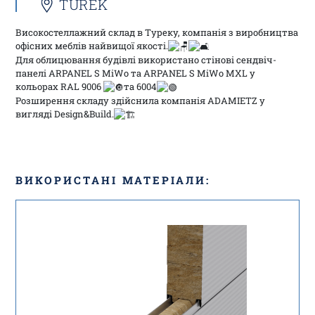
TUREK
Високостеллажний склад в Туреку, компанія з виробництва
офісних меблів найвищої якості.
Для облицювання будівлі використано стінові сендвіч-
панелі ARPANEL S MiWo та ARPANEL S MiWo MXL у
кольорах RAL 9006
та 6004
Розширення складу здійснила компанія ADAMIETZ у
вигляді Design&Build.
ВИКОРИСТАНІ МАТЕРІАЛИ: