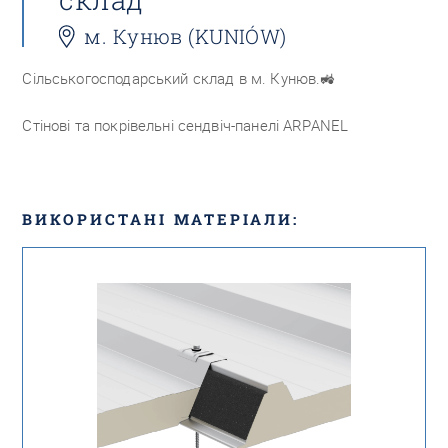
м. Кунюв (KUNIÓW)
Сільськогосподарський склад в м. Кунюв.
🚜
Стінові та покрівельні сендвіч-панелі ARPANEL
ВИКОРИСТАНІ МАТЕРІАЛИ: