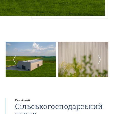
Реалізації
Сільськогосподарський
склад