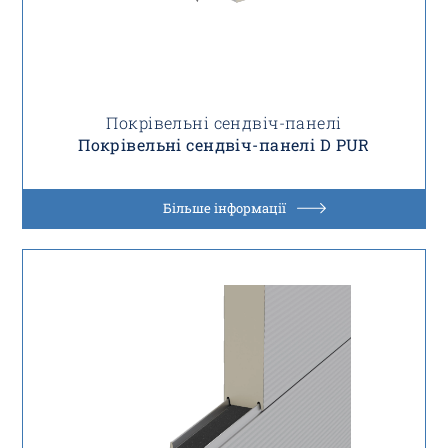
Покрівельні сендвіч-панелі
Покрівельні сендвіч-панелі D PUR
Більше інформації