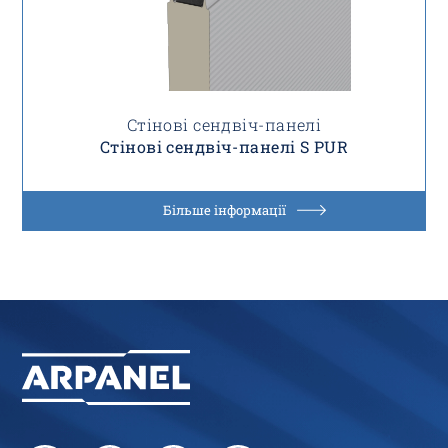
Стінові сендвіч-панелі
Стінові сендвіч-панелі S PUR
Більше інформації