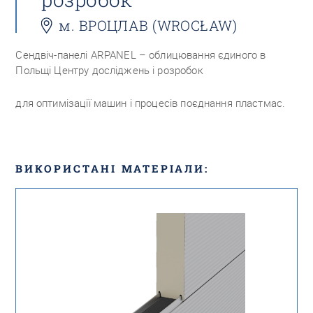
м. ВРОЦЛАВ (WROCŁAW)
Сендвіч-панелі ARPANEL – облицювання єдиного в
Польщі Центру досліджень і розробок
для оптимізації машин і процесів поєднання пластмас.
ВИКОРИСТАНІ МАТЕРІАЛИ: