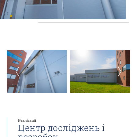
Реалізації
Центр досліджень і
розробок