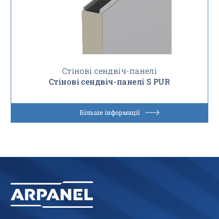
Стінові сендвіч-панелі
Стінові сендвіч-панелі S PUR
Більше інформації