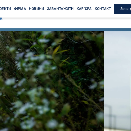
Зона 
ОЕКТИ
ФІРМА
НОВИНИ
ЗАВАНТАЖИТИ
КАР’ЄРА
КОНТАКТ
ок