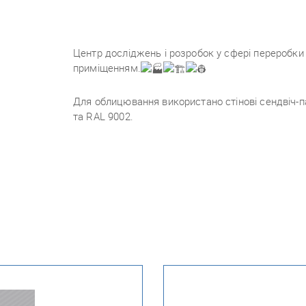
Центр досліджень і розробок у сфері переробки
приміщенням.
Для облицювання використано стінові сендвіч-п
та RAL 9002.