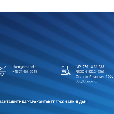
biuro@arpanel.pl
NIP: 756-18-36-633
+48 77 463 00 55
REGON: 532242263
Статутний капітал: 4 660
000,00 злотих
ВАНТАЖИТИ
КАР’ЄРА
КОНТАКТ
ПЕРСОНАЛЬНІ ДАНІ