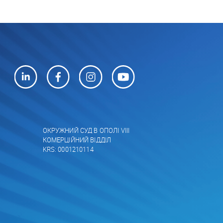
ОКРУЖНИЙ СУД В ОПОЛІ VIII
КОМЕРЦІЙНИЙ ВІДДІЛ
KRS: 0001210114