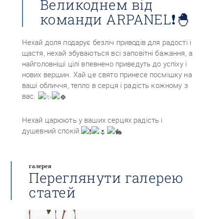
Великоднем від
команди ARPANEL❗🐣
Нехай доля подарує безліч приводів для радості і
щастя, нехай збуваються всі заповітні бажання, а
найголовніші цілі впевнено приведуть до успіху і
нових вершин. Хай це свято принесе посмішку на
ваші обличчя, тепло в серця і радість кожному з
вас.
Нехай царюють у ваших серцях радість і
душевний спокій
галерея
Переглянути галерею
статей