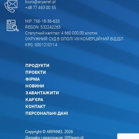
biuro@arpanel.pl
+48 77 463 00 55
NIP: 756-18-36-633
REGON: 532242263
Статутний капітал: 4 660 000,00 злотих
ОКРУЖНИЙ СУД В ОПОЛІ VIII КОМЕРЦІЙНИЙ ВІДДІЛ
KRS: 0001210114
ПРОДУКТИ
ПРОЕКТИ
ФІРМА
НОВИНИ
ЗАВАНТАЖИТИ
КАР’ЄРА
КОНТАКТ
ПЕРСОНАЛЬНІ ДАНІ
Copyright © ARPANEL 2026
Дизайн і реалізація:
Offteam.pl