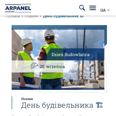
UA
Головна
»
Новини
»
День будівельника 🏗️
Новини
День будівельника 🏗️