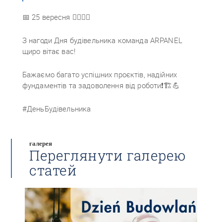
📅 25 вересня 👷‍♂️👷‍♀️
З нагоди Дня будівельника команда ARPANEL
щиро вітає вас!
Бажаємо багато успішних проєктів, надійних
фундаментів та задоволення від роботи❗🏗️💪
#ДеньБудівельника
галерея
Переглянути галерею
статей