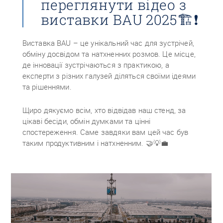
переглянути відео з
виставки BAU 2025🏗❗
Виставка BAU – це унікальний час для зустрічей,
обміну досвідом та натхненних розмов. Це місце,
де інновації зустрічаються з практикою, а
експерти з різних галузей діляться своїми ідеями
та рішеннями.
Щиро дякуємо всім, хто відвідав наш стенд, за
цікаві бесіди, обмін думками та цінні
спостереження. Саме завдяки вам цей час був
таким продуктивним і натхненним. 🤝💡💼