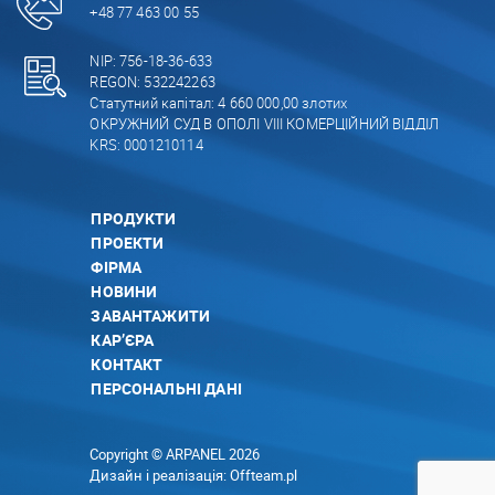
+48 77 463 00 55
NIP: 756-18-36-633
REGON: 532242263
Статутний капітал: 4 660 000,00 злотих
ОКРУЖНИЙ СУД В ОПОЛІ VIII КОМЕРЦІЙНИЙ ВІДДІЛ
KRS: 0001210114
ПРОДУКТИ
ПРОЕКТИ
ФІРМА
НОВИНИ
ЗАВАНТАЖИТИ
КАР’ЄРА
КОНТАКТ
ПЕРСОНАЛЬНІ ДАНІ
Copyright © ARPANEL 2026
Дизайн і реалізація:
Offteam.pl