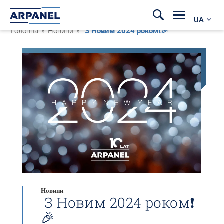
UA
Головна
»
Новини
»
З Новим 2024 роком❗🎉
Новини
З Новим 2024 роком❗
🎉