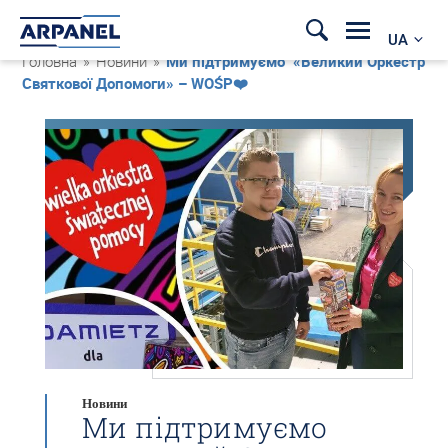
UA
Головна
»
Новини
»
Ми підтримуємо «Великий Оркестр
Святкової Допомоги» – WOŚP❤️
Новини
Ми підтримуємо