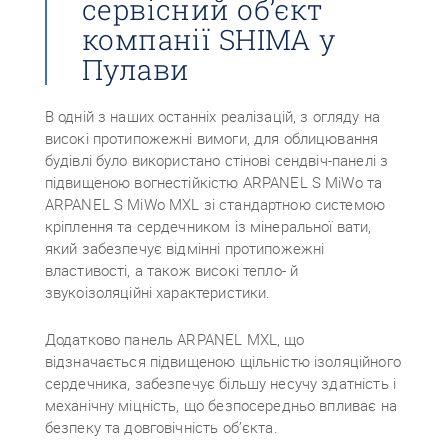
сервісний об’єкт
компанії SHIMA у
Пулави
В одній з наших останніх реалізацій, з огляду на
високі протипожежні вимоги, для облицювання
будівлі було використано стінові сендвіч-панелі з
підвищеною вогнестійкістю ARPANEL S MiWo та
ARPANEL S MiWo MXL зі стандартною системою
кріплення та сердечником із мінеральної вати,
який забезпечує відмінні протипожежні
властивості, а також високі тепло- й
звукоізоляційні характеристики.
Додатково панель ARPANEL MXL, що
відзначається підвищеною щільністю ізоляційного
сердечника, забезпечує більшу несучу здатність і
механічну міцність, що безпосередньо впливає на
безпеку та довговічність об’єкта.