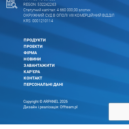
REGON: 532242263
Статутний капітал: 4 660 000,00 злотих
ОКРУЖНИЙ СУД В ОПОЛІ VIII КОМЕРЦІЙНИЙ ВІДДІЛ
KRS: 0001210114
ПРОДУКТИ
ПРОЕКТИ
ФІРМА
НОВИНИ
ЗАВАНТАЖИТИ
КАР’ЄРА
КОНТАКТ
ПЕРСОНАЛЬНІ ДАНІ
Copyright © ARPANEL 2026
Дизайн і реалізація:
Offteam.pl