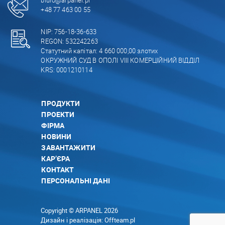
+48 77 463 00 55
NIP: 756-18-36-633
REGON: 532242263
Статутний капітал: 4 660 000,00 злотих
ОКРУЖНИЙ СУД В ОПОЛІ VIII КОМЕРЦІЙНИЙ ВІДДІЛ
KRS: 0001210114
ПРОДУКТИ
ПРОЕКТИ
ФІРМА
НОВИНИ
ЗАВАНТАЖИТИ
КАР’ЄРА
КОНТАКТ
ПЕРСОНАЛЬНІ ДАНІ
Copyright © ARPANEL 2026
Дизайн і реалізація:
Offteam.pl