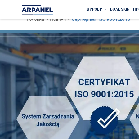
ВИРОБИ
DUAL SKIN
ПР
Головна
»
Новини
»
Сертифікат ISO 9001:2015