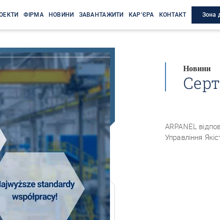
Зона 
ОЕКТИ
ФІРМА
НОВИНИ
ЗАВАНТАЖИТИ
КАР’ЄРА
КОНТАКТ
Новини
Серт
ARPANEL відпов
Управління Якіс