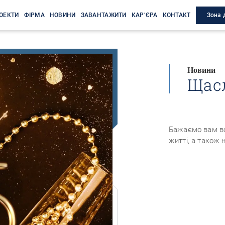
Зона 
ОЕКТИ
ФІРМА
НОВИНИ
ЗАВАНТАЖИТИ
КАР’ЄРА
КОНТАКТ
Новини
Щас
Бажаємо вам вс
житті, а також н