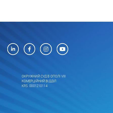
ОКРУЖНИЙ СУД В ОПОЛІ VIII
КОМЕРЦІЙНИЙ ВІДДІЛ
KRS: 0001210114