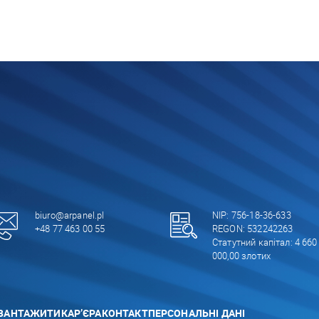
biuro@arpanel.pl
NIP: 756-18-36-633
+48 77 463 00 55
REGON: 532242263
Статутний капітал: 4 660
000,00 злотих
ВАНТАЖИТИ
КАР’ЄРА
КОНТАКТ
ПЕРСОНАЛЬНІ ДАНІ