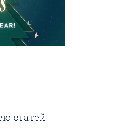
ею статей