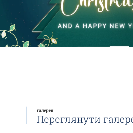
галерея
Переглянути галер