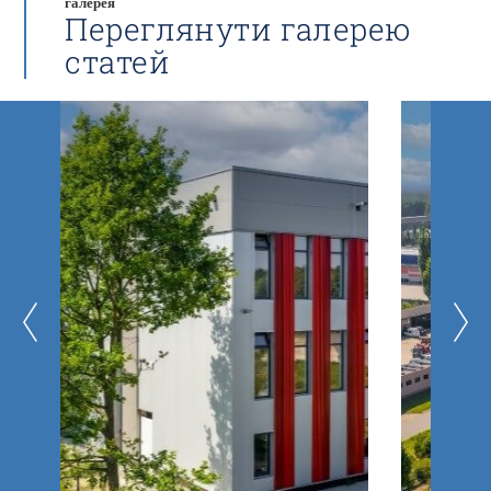
галерея
Переглянути галерею
статей