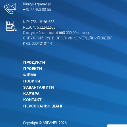
biuro@arpanel.pl
+48 77 463 00 55
NIP: 756-18-36-633
REGON: 532242263
Статутний капітал: 4 660 000,00 злотих
ОКРУЖНИЙ СУД В ОПОЛІ VIII КОМЕРЦІЙНИЙ ВІДДІЛ
KRS: 0001210114
ПРОДУКТИ
ПРОЕКТИ
ФІРМА
НОВИНИ
ЗАВАНТАЖИТИ
КАР’ЄРА
КОНТАКТ
ПЕРСОНАЛЬНІ ДАНІ
Copyright © ARPANEL 2026