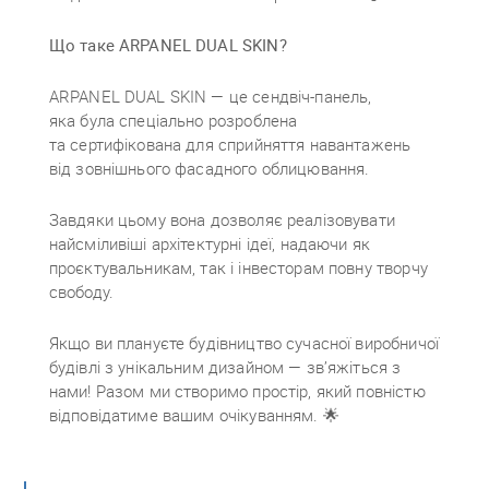
Що таке ARPANEL DUAL SKIN?
ARPANEL DUAL SKIN — це сендвіч-панель,
яка була спеціально розроблена
та сертифікована для сприйняття навантажень
від зовнішнього фасадного облицювання.
Завдяки цьому вона дозволяє реалізовувати
найсміливіші архітектурні ідеї, надаючи як
проєктувальникам, так і інвесторам повну творчу
свободу.
Якщо ви плануєте будівництво сучасної виробничої
будівлі з унікальним дизайном — зв’яжіться з
нами! Разом ми створимо простір, який повністю
відповідатиме вашим очікуванням. 🌟