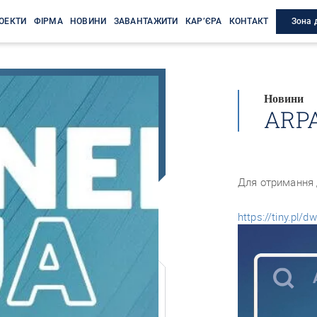
Зона 
ОЕКТИ
ФІРМА
НОВИНИ
ЗАВАНТАЖИТИ
КАР’ЄРА
КОНТАКТ
Новини
ARPA
Для отримання 
https://tiny.pl/dw