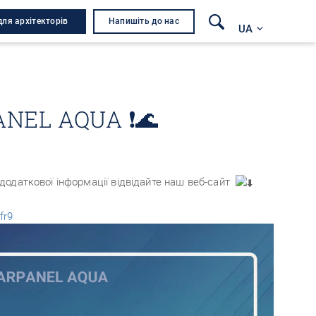
для архітекторів
Напишіть до нас
UA
NEL AQUA ❗🌊
додаткової інформації відвідайте наш веб-сайт
fr9