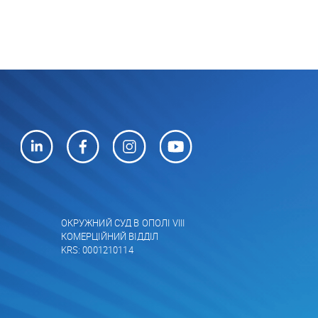
ОКРУЖНИЙ СУД В ОПОЛІ VIII
КОМЕРЦІЙНИЙ ВІДДІЛ
KRS: 0001210114