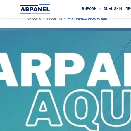
ВИРОБИ
DUAL SKIN
ПР
Головна
»
Новини
»
ARPANEL AQUA ❗🌊