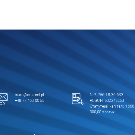
biuro@arpanel.pl
NIP: 756-18-36-633
+48 77 463 00 55
REGON: 532242263
Статутний капітал: 4 660
000,00 злотих