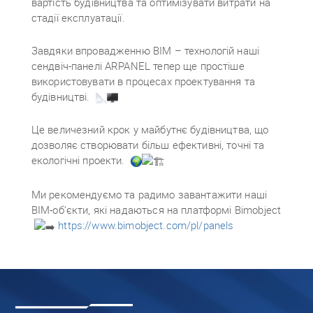
вартість будівництва та оптимізувати витрати на
стадії експлуатації.
Завдяки впровадженню BIM – технологій наші
сендвіч-панелі ARPANEL тепер ще простіше
використовувати в процесах проектування та
будівництві.
Це величезний крок у майбутнє будівництва, що
дозволяє створювати більш ефективні, точні та
екологічні проекти.
Ми рекомендуємо та радимо завантажити наші
BIM-об’єкти, які надаються на платформі Bimobject
https://www.bimobject.com/pl/panels