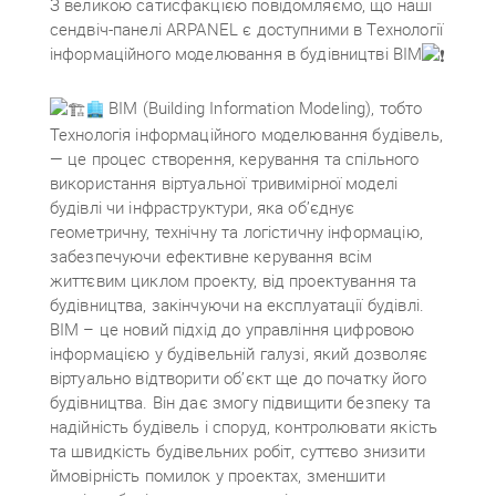
З великою сатисфакцією повідомляємо, що наші
сендвіч-панелі ARPANEL є доступними в Технології
інформаційного моделювання в будівництві ВІМ
BIM (Building Information Modeling), тобто
Технологія інформаційного моделювання будівель,
— це процес створення, керування та спільного
використання віртуальної тривимірної моделі
будівлі чи інфраструктури, яка об’єднує
геометричну, технічну та логістичну інформацію,
забезпечуючи ефективне керування всім
життєвим циклом проекту, від проектування та
будівництва, закінчуючи на експлуатації будівлі.
BIM – це новий підхід до управління цифровою
інформацією у будівельній галузі, який дозволяє
віртуально відтворити об’єкт ще до початку його
будівництва. Він дає змогу підвищити безпеку та
надійність будівель і споруд, контролювати якість
та швидкість будівельних робіт, суттєво знизити
ймовірність помилок у проектах, зменшити