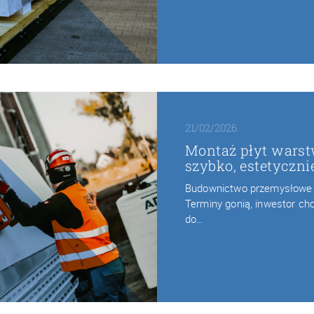
21/02/2026
Montaż płyt warst
szybko, estetyczni
Budownictwo przemysłowe r
Terminy gonią, inwestor chc
do…