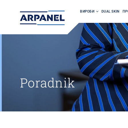
ВИРОБИ
DUAL SKIN
ПР
Poradnik