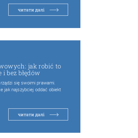
читати далі
wowych: jak robić to
e i bez błędów
ządzi się swoimi prawami.
e jak najszybciej oddać obiekt
читати далі