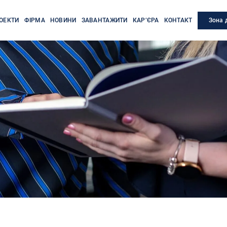
Зона 
ОЕКТИ
ФІРМА
НОВИНИ
ЗАВАНТАЖИТИ
КАР’ЄРА
КОНТАКТ